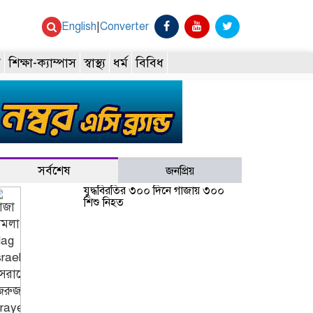
English
|
Converter
ি
শিক্ষা-ক্যাম্পাস
স্বাস্থ্য
ধর্ম
বিবিধ
সর্বশেষ
জনপ্রিয়
যুদ্ধবিরতির ৩০০ দিনে গাজায় ৩০০
শিশু নিহত