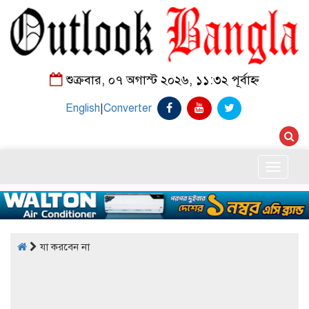
শুক্রবার, ০৭ অগাস্ট ২০২৬, ১১:৩২ পূর্বাহ্ন
English
|
Converter
Toggle
naviga
যা করবেন না