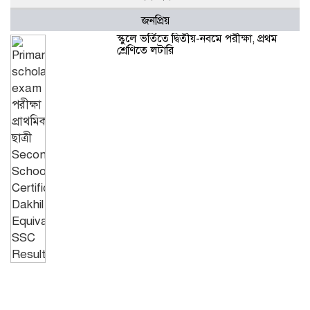
জনপ্রিয়
স্কুলে ভর্তিতে দ্বিতীয়-নবমে পরীক্ষা, প্রথম
শ্রেণিতে লটারি