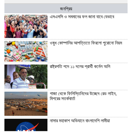
জনপ্রিয়
এসএসসি ও সমমানের ফল জানা যাবে যেভাবে
ওষুধ কোম্পানির আপত্তিতে ফিরলো পুরোনো নিয়ম
রাষ্ট্রপতি পদে ১১ দলের প্রার্থী কর্নেল অলি
গাজা থেকে ফিলিস্তিনিদের উচ্ছেদ রেড লাইন,
মিশরের সতর্কবার্তা
নাসার মহাকাশ অভিযানে বাংলাদেশি লামীয়া