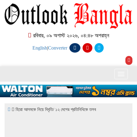
রবিবার, ০৯ অগাস্ট ২০২৬, ০৪:৪৮ অপরাহ্ন
English
|
Converter
Toggle
naviga
হিরো আলমকে নিয়ে বিবৃতি/ ১২ দেশের প্রতিনিধিকে তলব