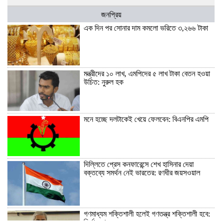
জনপ্রিয়
এক দিন পর সোনার দাম কমলো ভরিতে ৩,২৬৬ টাকা
মন্ত্রীদের ১০ লাখ, এমপিদের ৫ লাখ টাকা বেতন হওয়া
উচিত: নুরুল হক
মনে হচ্ছে দলটাকেই খেয়ে ফেলবেন: বিএনপির এমপি
দিল্লিতে প্রেস কনফারেন্সে শেখ হাসিনার দেয়া
বক্তব্যে সমর্থন নেই ভারতের: রণধীর জয়সওয়াল
গণমাধ্যম শক্তিশালী হলেই গণতন্ত্র শক্তিশালী হবে: