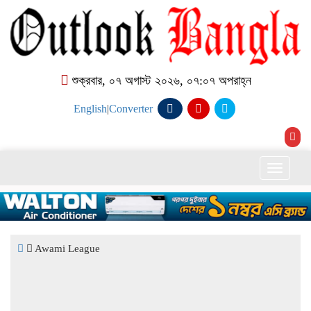
শুক্রবার, ০৭ অগাস্ট ২০২৬, ০৭:০৭ অপরাহ্ন
English
|
Converter
Toggle
naviga
Awami League