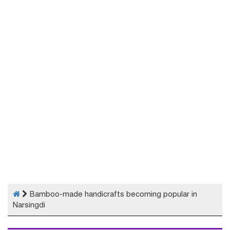
Bamboo-made handicrafts becoming popular in
Narsingdi