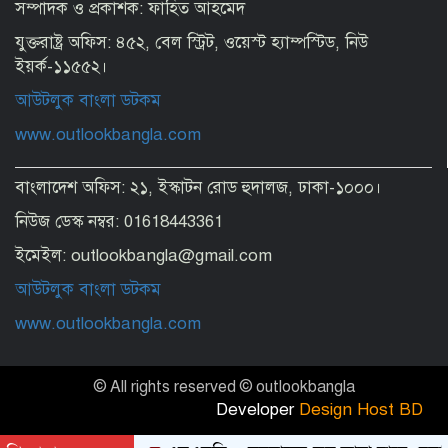
সম্পাদক ও প্রকাশক: ফাহিত আহমেদ
যুক্তরাষ্ট্র অফিস: ৪৫২, বেল স্ট্রিট, ওয়েস্ট হ্যাম্পস্টিড, নিউ
ইয়র্ক-১১৫৫২।
আউটলুক বাংলা ডটকম
www.outlookbangla.com
বাংলাদেশ অফিস: ২১, ইস্কাটন রোড হুদালজ, ঢাকা-১০০০।
নিউজ ডেস্ক নম্বর: 01618443361
ইমেইল: outlookbangla@gmail.com
আউটলুক বাংলা ডটকম
www.outlookbangla.com
© All rights reserved © outlookbangla
Developer
Design Host BD