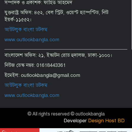
সম্পাদক ও প্রকাশক: ফাহিত আহমেদ
যুক্তরাষ্ট্র অফিস: ৪৫২, বেল স্ট্রিট, ওয়েস্ট হ্যাম্পস্টিড, নিউ
ইয়র্ক-১১৫৫২।
আউটলুক বাংলা ডটকম
www.outlookbangla.com
বাংলাদেশ অফিস: ২১, ইস্কাটন রোড হুদালজ, ঢাকা-১০০০।
নিউজ ডেস্ক নম্বর: 01618443361
ইমেইল: outlookbangla@gmail.com
আউটলুক বাংলা ডটকম
www.outlookbangla.com
© All rights reserved © outlookbangla
Developer
Design Host BD