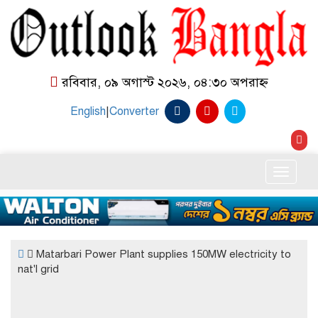
রবিবার, ০৯ অগাস্ট ২০২৬, ০৪:৩০ অপরাহ্ন
English
|
Converter
Toggle
naviga
Matarbari Power Plant supplies 150MW electricity to
nat'l grid